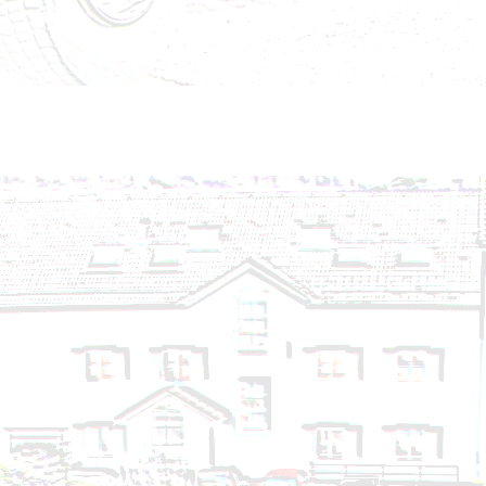
Brandeinsatz - BMA - 22.09.2024
Brandeinsatz - BMA - 16.09.2024
Technischer Einsatz - Hochwasser - 16.09.2024
Technischer Einsatz - Auspumpen, Wasserschaden 
Technischer Einsatz - Baum umgestürzt - 14.09.20
Technischer Einsatz - VU eingekl. Person - 26.08.20
Technischer Einsatz - Personenrettung aus Lift - 2
Technischer Einsatz - Telefonleitung umgestürzt - 
Brandeinsatz - Brandverdacht - 14.08.2024
Technischer Einsatz - Auspumpen, Wasserschaden 
Technischer Einsatz - Hochwasser - 13.08.2024 - Nr
Technischer Einsatz - Hochwasser - 13.08.2024 - Nr
Technischer Einsatz - Hochwasser - 13.08.2024
Brandeinsatz - BMA - 05.08.2024
Brandeinsatz - BMA - 02.08.2024