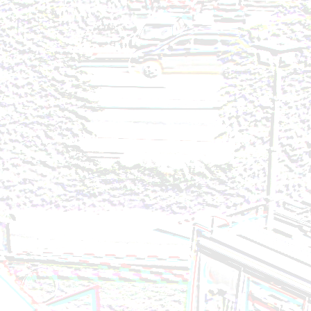
Brandeinsatz - BMA - 02.08.2024
Technischer Einsatz - Personenrettung aus Lift - 2
Brandeinsatz - Fahrzeugbrand - 27.07.2024
Technischer Einsatz - Aufräumen nach VU - 24.07.
Brandeinsatz - BMA - 20.07.2024
Brandeinsatz - BMA - 10.07.2024
Brandeinsatz - BMA - 29.06.2024
Brandeinsatz - Garagenbrand - 21.06.2024
Technischer Einsatz - Ölspur - 18.06.2024
Technischer Einsatz - VU eingekl. Person - 13.06.20
Technischer Einsatz - Öleinsatz - 10.06.2024
Brandeinsatz - BMA - 07.06.2024
Technischer Einsatz - Ölspur - 04.06.2024
Technischer Einsatz - Türöffnung - 14.05.2024