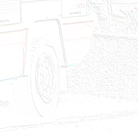
24
4
2024
2024
24