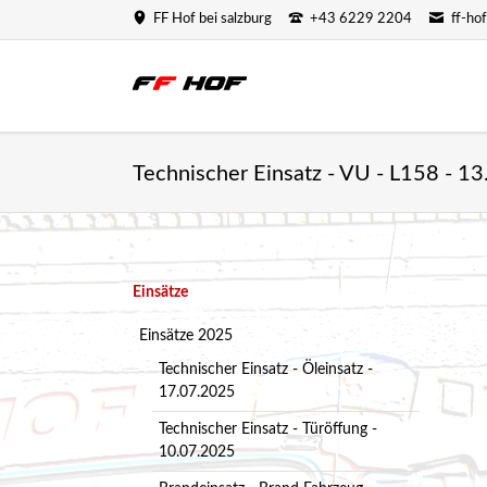
FF Hof bei salzburg
+43 6229 2204
ff-ho
Technischer Einsatz - VU - L158 - 1
Navigation
Einsätze
überspringen
Einsätze 2025
Technischer Einsatz - Öleinsatz -
17.07.2025
Technischer Einsatz - Türöffung -
10.07.2025