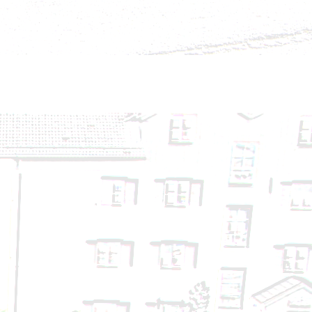
- 14.09.2024
24
24
4.08.2024
24.08.2024
- 14.08.2024
. 3
. 2