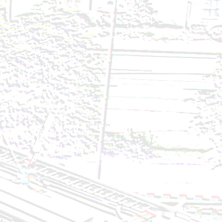
7.07.2024
2024
24