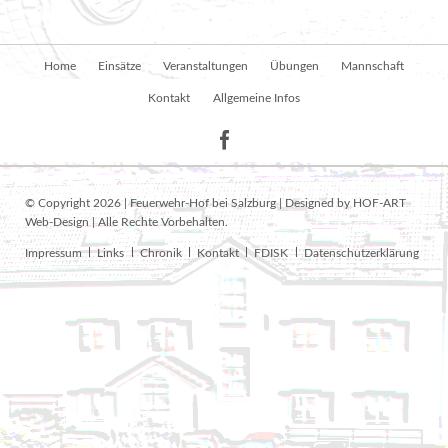
Navigation
Home
Einsätze
Veranstaltungen
Übungen
Mannschaft
überspringen
Kontakt
Allgemeine Infos
© Copyright 2026 | Feuerwehr-Hof bei Salzburg | Designed by HOF-ART
Web-Design | Alle Rechte Vorbehalten.
Navigation
Impressum
Links
Chronik
Kontakt
FDISK
Datenschutzerklärung
überspringen