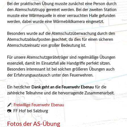
Bei der praktischen Übung musste zunächst eine Person durch
den Atemschutztrupp gerettet werden. Bei der zweiten Station
musste eine Wärmequelle in einer verrauchten Halle gefunden
werden, dabei wurde eine Wärmebildkamera eingesetzt.
Besonders wurde auf die Atemschutzüberwachung durch den
Atemschutzablaufposten geachtet, da dies für einen sicheren
Atemschutzeinsatz von großer Bedeutung ist.
Für unsere Atemschutzgeräteträger sind regelmäßige Übungen
essenziell, damit im Einsatzfall alle Handgriffe perfekt sitzen.
Besonders interessant ist bei solchen größeren Übungen auch
der Erfahrungsaustausch unter den Feuerwehren.
Ein herzlicher
Dank geht an die Feuerwehr Ebenau
für die
zahlreiche Teilnahme und die hervorragende Zusammenarbeit.
🖋️:
Freiwillige Feuerwehr Ebenau
📷: FF Hof bei Salzburg
Fotos der AS-Übung