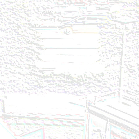
Brandeinsatz - BMA - 02.08.2024
Technischer Einsatz - Personenrettung aus Lift - 2
Brandeinsatz - Fahrzeugbrand - 27.07.2024
Technischer Einsatz - Aufräumen nach VU - 24.07.
Brandeinsatz - BMA - 20.07.2024
Brandeinsatz - BMA - 10.07.2024
Brandeinsatz - BMA - 29.06.2024
Brandeinsatz - Garagenbrand - 21.06.2024
Technischer Einsatz - Ölspur - 18.06.2024
Technischer Einsatz - VU eingekl. Person - 13.06.20
Technischer Einsatz - Öleinsatz - 10.06.2024
Brandeinsatz - BMA - 07.06.2024
Technischer Einsatz - Ölspur - 04.06.2024
Technischer Einsatz - Türöffnung - 14.05.2024
Brandeinsatz - Brandverdacht - 13.05.2024