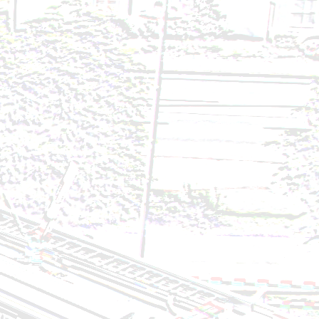
7.07.2024
2024
24