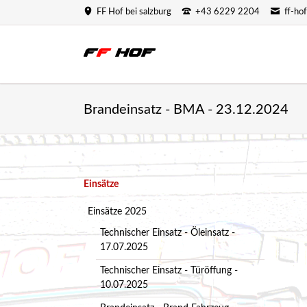
FF Hof bei salzburg
+43 6229 2204
ff-ho
Brandeinsatz - BMA - 23.12.2024
Navigation
Einsätze
überspringen
Einsätze 2025
Technischer Einsatz - Öleinsatz -
17.07.2025
Technischer Einsatz - Türöffung -
10.07.2025