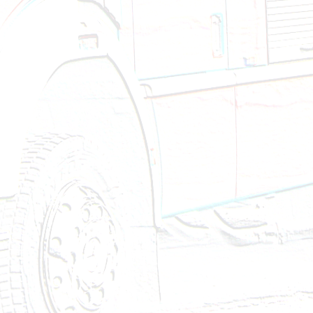
Brandeinsatz - BMA - 23.12.2024
Technischer Einsatz - VU eingekl. Person - 27.11.20
Technischer Einsatz - Fahrzeugbergung - 22.11.202
Technischer Einsatz - Aufräumen nach VU - 09.11.
Technischer Einsatz - Aufräumen nach VU - 07.11.
Brandeinsatz - Löschanlage ausgelöst - 27.10.2024
Brandeinsatz - BMA - 27.10.2024
Brandeinsatz - BMA - 14.10.2024
Brandeinsatz - BMA - 13.10.2024
Technischer Einsatz - Ölspur - 09.10.2024
Technischer Einsatz - VU eingekl. Person - 28.09.20
Brandeinsatz - BMA - 25.09.2024
Technischer Einsatz - Wasserschaden - 22.09.2024
Brandeinsatz - BMA - 22.09.2024
Brandeinsatz - BMA - 22.09.2024