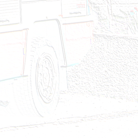
24
4
2024
2024
24