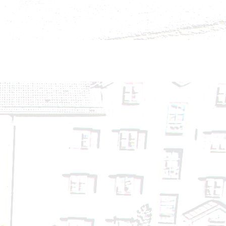
- 14.09.2024
24
24
4.08.2024
24.08.2024
- 14.08.2024
. 3
. 2