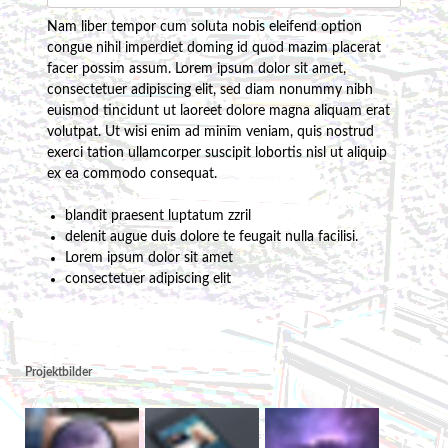
Nam liber tempor cum soluta nobis eleifend option
congue nihil imperdiet doming id quod mazim placerat
facer possim assum. Lorem ipsum dolor sit amet,
consectetuer adipiscing elit, sed diam nonummy nibh
euismod tincidunt ut laoreet dolore magna aliquam erat
volutpat. Ut wisi enim ad minim veniam, quis nostrud
exerci tation ullamcorper suscipit lobortis nisl ut aliquip
ex ea commodo consequat.
blandit praesent luptatum zzril
delenit augue duis dolore te feugait nulla facilisi.
Lorem ipsum dolor sit amet
consectetuer adipiscing elit
Projektbilder